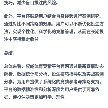
技巧，减少盲目投注的风险。
此外，平台还鼓励用户结合自身经验进行案例研究。
通过对比不同策略的效果，用户可以不断优化投注方
法，实现个性化、科学化的竞猜管理，从而在长期投
注中获得稳定收益。
总结：
总体来看，权威体育竞猜平台官网通过最新赛事动态
解析、数据统计与分析、投注技巧指导以及实战案例
分享，为用户提供了系统化的竞猜参考与策略支持。
平台的数据精准性和分析深度为用户提供了可靠依
据，使投注决策更加科学、理性。