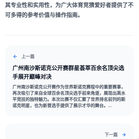
其专业性和实用性，为广大体育竞猜爱好者提供了不
可多得的参考价值与操作指南。
上一篇
广州南沙斯诺克公开赛群星荟萃百余名顶尖选
手展开巅峰对决
广州南沙斯诺克公开赛作为世界斯诺克赛程中的重要赛事，
再次吸引了来自全球百余名顶尖选手前来角逐，展现出高水
平竞技的独特魅力。本次比赛不仅汇聚了世界排名前列的斯
诺克明星，也为新晋选手提供了展示才华的舞台。...
下一篇