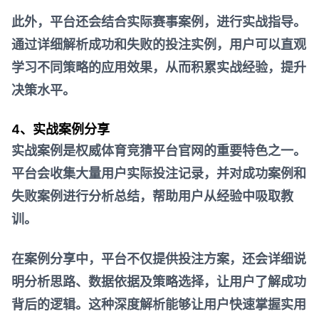
此外，平台还会结合实际赛事案例，进行实战指导。
通过详细解析成功和失败的投注实例，用户可以直观
学习不同策略的应用效果，从而积累实战经验，提升
决策水平。
4、实战案例分享
实战案例是权威体育竞猜平台官网的重要特色之一。
平台会收集大量用户实际投注记录，并对成功案例和
失败案例进行分析总结，帮助用户从经验中吸取教
训。
在案例分享中，平台不仅提供投注方案，还会详细说
明分析思路、数据依据及策略选择，让用户了解成功
背后的逻辑。这种深度解析能够让用户快速掌握实用