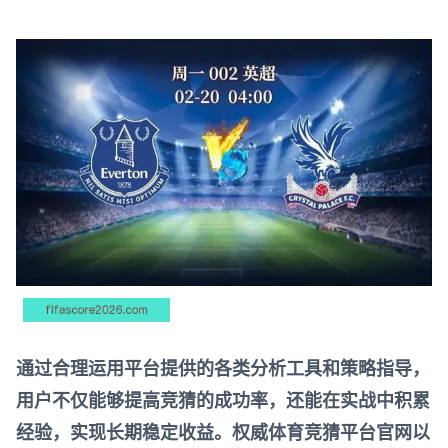
通过合理运用平台提供的各类分析工具和策略指导，
用户不仅能够提高竞猜的成功率，还能在实战中积累
经验，实现长期稳定收益。权威体育竞猜平台官网以